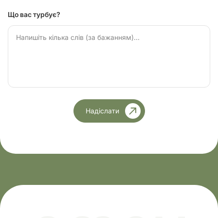
Що вас турбує?
Надіслати