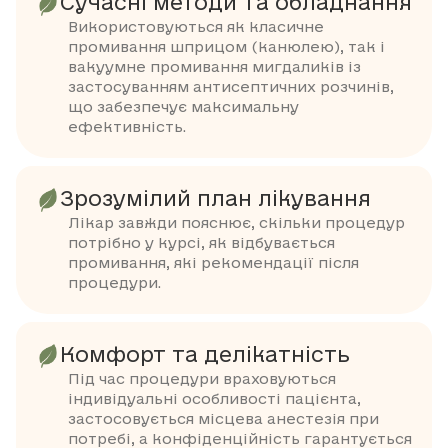
Сучасні методи та обладнання
Використовуються як класичне
промивання шприцом (канюлею), так і
вакуумне промивання мигдаликів із
застосуванням антисептичних розчинів,
що забезпечує максимальну
ефективність.
Зрозумілий план лікування
Лікар завжди пояснює, скільки процедур
потрібно у курсі, як відбувається
промивання, які рекомендації після
процедури.
Комфорт та делікатність
Під час процедури враховуються
індивідуальні особливості пацієнта,
застосовується місцева анестезія при
потребі, а конфіденційність гарантується