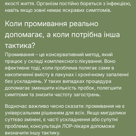
якості життя. Організм постійно бореться з інфекцією,
навіть якщо зовні немає яскравих симптомів.
Коли промивання реально
допомагає, а коли потрібна інша
тактика?
Промивання – це консервативний метод, який
працює у складі комплексного лікування. Воно
ефективне тоді, коли проблема полягає саме в
накопиченні вмісту в лакунах і хронічному запаленні
без ускладнень. У таких випадках процедура
допомагає зменшити кількість пробок, полегшити
симптоми та знизити частоту загострень.
Водночас важливо чесно сказати: промивання не є
універсальним рішенням для всіх. Якщо мигдалики
суттєво змінені, є часті ускладнення або супутні
проблеми, консультація ЛОР-лікаря допоможе
визначити іншу тактику.