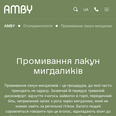
UA
AMBY
Отоларингологія
Промивання лакун мигдаликів
Промивання лакун
мигдаликів
Промивання лакун мигдаликів – це процедура, до якої часто
приходять не одразу. Зазвичай їй передує тривалий
дискомфорт: відчуття «чогось зайвого» в горлі, періодичний
біль, неприємний запах з рота через мигдалики, який не
зникає навіть за ретельної гігієни. Багато людей
соромляться говорити про це вголос, відкладають візит до