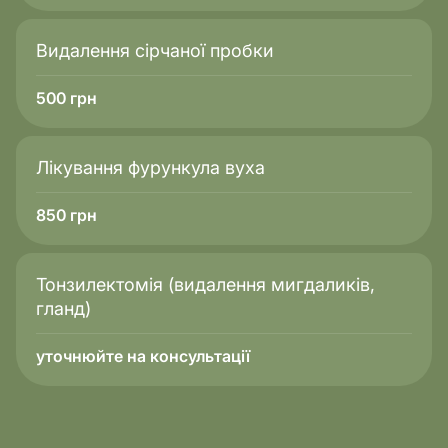
Видалення сірчаної пробки
500
грн
Лікування фурункула вуха
850
грн
Тонзилектомія (видалення мигдаликів,
гланд)
уточнюйте на консультації