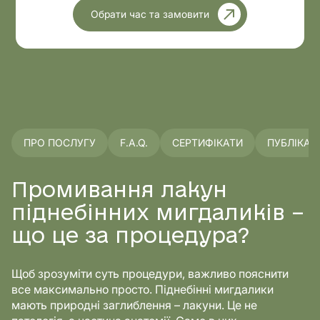
Обрати час та замовити
ПРО ПОСЛУГУ
F.A.Q.
СЕРТИФІКАТИ
ПУБЛІКАЦІ
Промивання лакун
піднебінних мигдаликів –
що це за процедура?
Щоб зрозуміти суть процедури, важливо пояснити
все максимально просто. Піднебінні мигдалики
мають природні заглиблення – лакуни. Це не