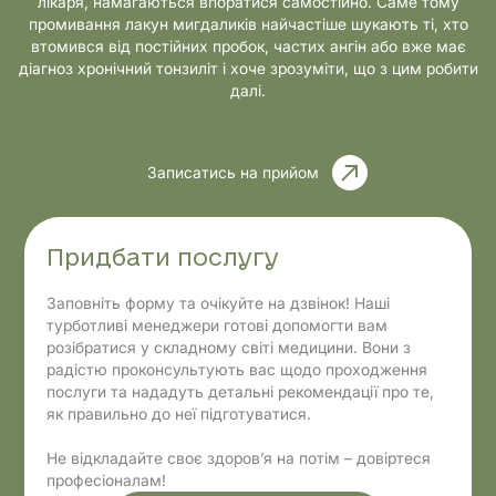
лікаря, намагаються впоратися самостійно. Саме тому
промивання лакун мигдаликів найчастіше шукають ті, хто
втомився від постійних пробок, частих ангін або вже має
діагноз хронічний тонзиліт і хоче зрозуміти, що з цим робити
далі.
Записатись на прийом
Придбати послугу
Заповніть форму та очікуйте на дзвінок! Наші
турботливі менеджери готові допомогти вам
розібратися у складному світі медицини. Вони з
радістю проконсультують вас щодо проходження
послуги та нададуть детальні рекомендації про те,
як правильно до неї підготуватися.
Не відкладайте своє здоров’я на потім – довіртеся
професіоналам!