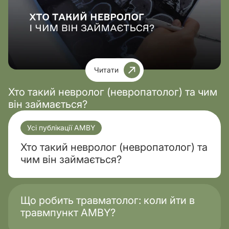
Читати
Хто такий невролог (невропатолог) та чим
він займається?
Усі публікації AMBY
Хто такий невролог (невропатолог) та
чим він займається?
Що робить травматолог: коли йти в
травмпункт AMBY?