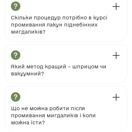
Скільки процедур потрібно в курсі
промивання лакун піднебінних
мигдаликів?
Який метод кращий – шприцом чи
вакуумний?
Що не можна робити після
промивання мигдаликів і коли
можна їсти?