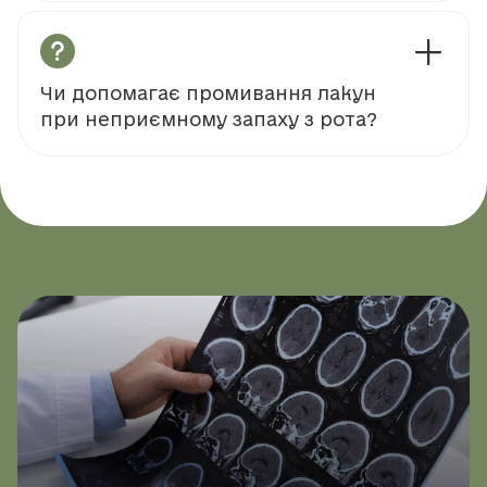
Чи допомагає промивання лакун
при неприємному запаху з рота?