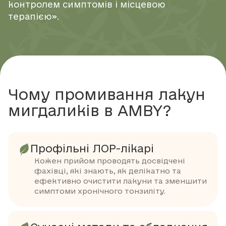
контролем симптомів і місцевою
терапією».
Чому промивання лакун
мигдаликів в AMBY?
Профільні ЛОР-лікарі
Кожен прийом проводять досвідчені
фахівці, які знають, як делікатно та
ефективно очистити лакуни та зменшити
симптоми хронічного тонзиліту.