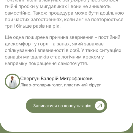
гнійні пробки у мигдаликах і вони не зникають
самостійно. Також процедура може бути доцільною
при частих загостреннях, коли ангіна повторюється
три і більше разів на рік.
Ще одна поширена причина звернення – постійний
дискомфорт у горлі та запах, який заважає
спілкуванню і впевненості в собі. У таких ситуаціях
санація мигдаликів стає логічним кроком у
напрямку покращення самопочуття.
Свергун Валерій Митрофанович
Лікар-отоларинголог, пластичний хірург
Записатися на консультацію