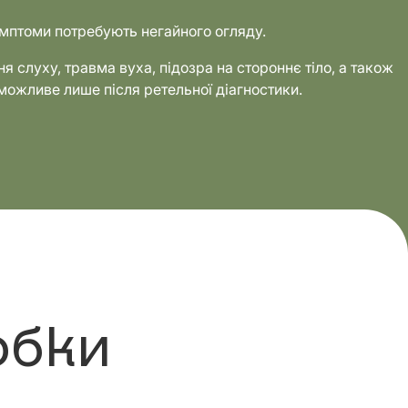
симптоми потребують негайного огляду.
я слуху, травма вуха, підозра на стороннє тіло, а також
 можливе лише після ретельної діагностики.
обки