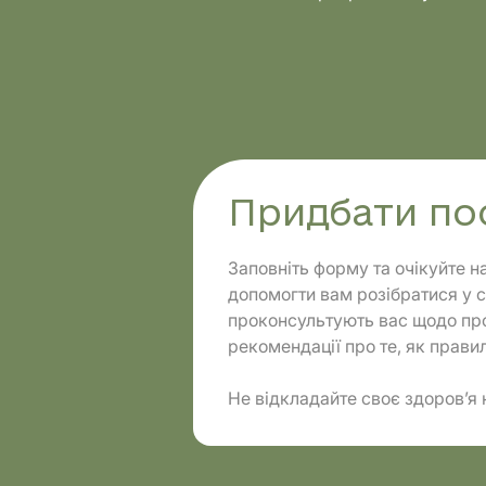
Напрямки
Діагнос
Придбати по
Заповніть форму та очікуйте н
допомогти вам розібратися у с
проконсультують вас щодо про
рекомендації про те, як правил
Не відкладайте своє здоров’я 