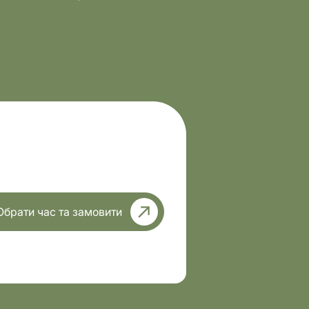
Обрати час та замовити