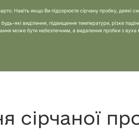
 варто. Навіть якщо Ви підозрюєте сірчану пробку, деякі 
 будь-які виділення, підвищення температури, різке падінн
ування може бути небезпечним, а видалення пробки з вуха
я сірчаної пр