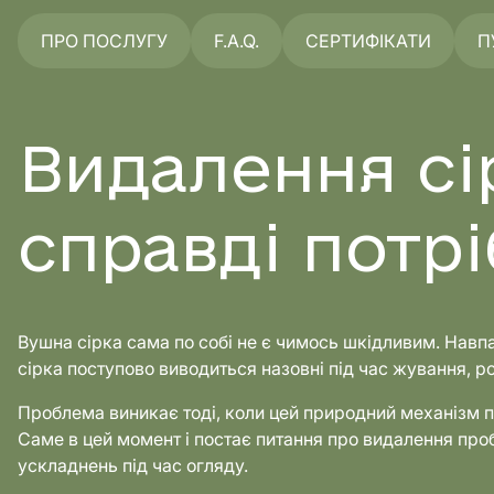
ПРО ПОСЛУГУ
F.A.Q.
СЕРТИФІКАТИ
П
Видалення сі
справді потр
Вушна сірка сама по собі не є чимось шкідливим. Навпа
сірка поступово виводиться назовні під час жування, р
Проблема виникає тоді, коли цей природний механізм 
Саме в цей момент і постає питання про видалення проб
ускладнень під час огляду.