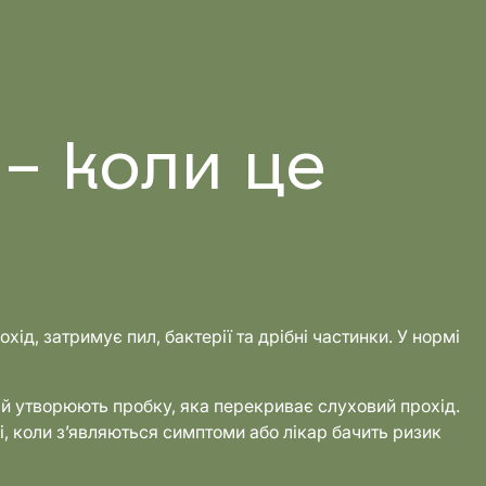
– коли це
д, затримує пил, бактерії та дрібні частинки. У нормі
й утворюють пробку, яка перекриває слуховий прохід.
і, коли з’являються симптоми або лікар бачить ризик