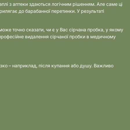
аплі з аптеки здаються логічним рішенням. Але саме ці
рилягає до барабанної перетинки. У результаті
може точно сказати, чи є у Вас сірчана пробка, у якому
 професійне видалення сірчаної пробки в медичному
зко – наприклад, після купання або душу. Важливо