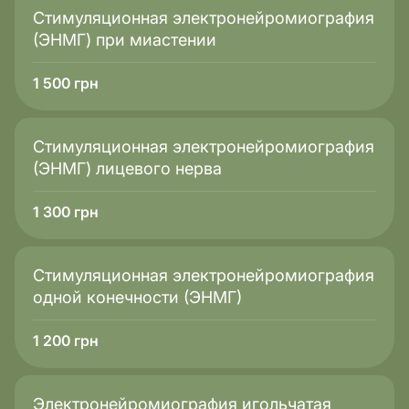
Стимуляционная электронейромиография
(ЭНМГ) при миастении
1 500
грн
Стимуляционная электронейромиография
(ЭНМГ) лицевого нерва
1 300
грн
Стимуляционная электронейромиография
одной конечности (ЭНМГ)
1 200
грн
Электронейромиография игольчатая