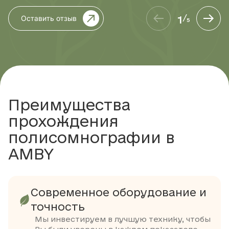
1
Оставить отзыв
/
5
Преимущества
прохождения
полисомнографии в
AMBY
Современное оборудование и
точность
Мы инвестируем в лучшую технику, чтобы