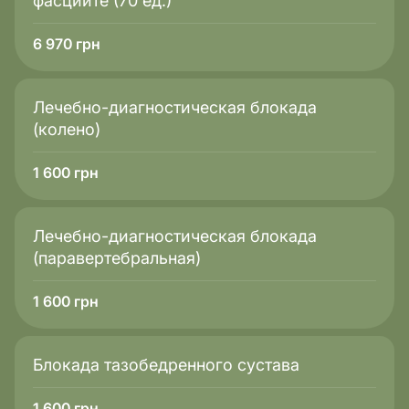
фасциите (70 ед.)
6 970
грн
Лечебно-диагностическая блокада
(колено)
1 600
грн
Лечебно-диагностическая блокада
(паравертебральная)
1 600
грн
Блокада тазобедренного сустава
1 600
грн