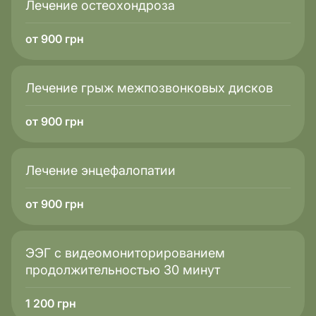
Лечение остеохондроза
от 900 грн
Лечение грыж межпозвонковых дисков
от 900 грн
Лечение энцефалопатии
от 900 грн
ЭЭГ с видеомониторированием
продолжительностью 30 минут
1 200
грн