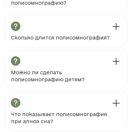
полисомнографию?
Сколько длится полисомнография?
Можно ли сделать
полисомнографию детям?
Что показывает полисомнография
при апноэ сна?