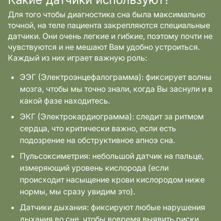
Для того чтобы диагностика сна была максимально
точной, на теле пациента закрепляются специальные
датчики. Они очень легкие и гибкие, поэтому почти не
чувствуются и не мешают Вам удобно устроиться.
Каждый из них играет важную роль:
ЭЭГ (Электроэнцефалограмма): фиксирует волны
мозга, чтобы мы точно знали, когда Вы заснули и в
какой фазе находитесь.
ЭКГ (Электрокардиограмма): следит за ритмом
сердца, что критически важно, если есть
подозрение на обструктивное апноэ сна.
Пульсоксиметрия: небольшой датчик на пальце,
измеряющий уровень кислорода (если
происходит насыщение крови кислородом ниже
нормы, мы сразу увидим это).
Датчики дыхания: фиксируют любые нарушения
дыхания во сне, чтобы вовремя выявить риски