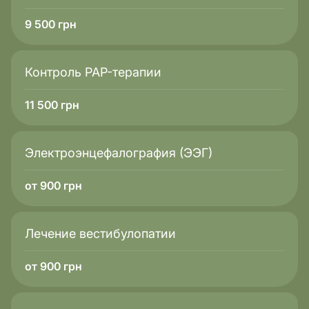
9 500
грн
Контроль PAP-терапии
11 500
грн
Электроэнцефалография (ЭЭГ)
от 900 грн
Лечение вестибулопатии
от 900 грн