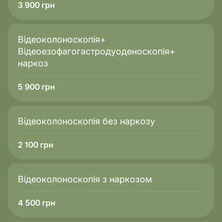
3 900
грн
Відеоколоноскопія+
Відеоезофагогастродуоденоскопія+
наркоз
5 900
грн
Відеоколоноскопія без наркозу
2 100
грн
Відеоколоноскопія з наркозом
4 500
грн