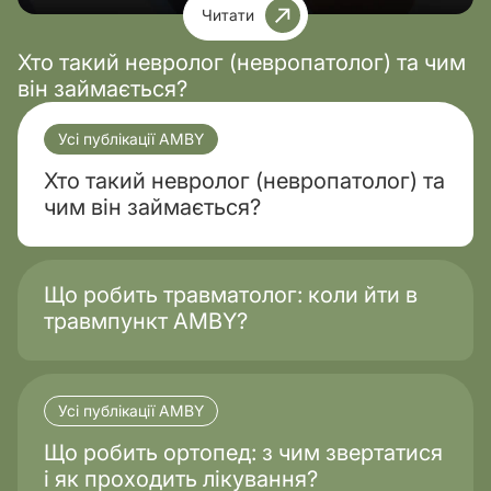
Читати
Хто такий невролог (невропатолог) та чим
він займається?
Усі публікації AMBY
Хто такий невролог (невропатолог) та
чим він займається?
Що робить травматолог: коли йти в
травмпункт AMBY?
Усі публікації AMBY
Що робить ортопед: з чим звертатися
і як проходить лікування?