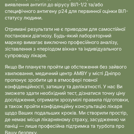
виявлення антитіл до вірусу ВІЛ-1/2 та/або
специфічного антигену p24 для первинної оцінки ВІЛ-
статусу людини.
Отримані результати не є приводом для самостійної
постановки діагнозу. Будь-який лабораторний
маркер вимагає виключно професійного аналізу,
зіставлення з «періодом вікна» та індивідуального
супроводу лікаря.
Якщо Ви плануєте пройти це обстеження без зайвого
хвилювання, медичний центр AMBY у місті Дніпро
пропонує зробити це в атмосфері повної
конфіденційності, затишку та делікатності. У нас Ви
зможете здати необхідний тест, дізнатися точну ціну
дослідження, отримати зрозумілі правила підготовки,
а також пройти конфіденційну консультацію лікаря
щодо Ваших подальших кроків. Ми створили простір,
де немає місця лікарняному страху, засудженню чи
паніці — лише професійна підтримка та турбота про
Вашу безпеку.