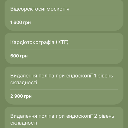
Відеоректосигмоскопія
1 600
грн
Кардіотокографія (КТГ)
600
грн
Видалення поліпа при ендоскопії 1 рівень
складності
2 900
грн
Видалення поліпа при ендоскопії 2 рівень
складності