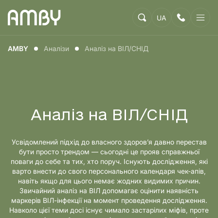
UA
AMBY
Аналізи
Аналіз на ВІЛ/СНІД
Аналіз на ВІЛ/СНІД
Усвідомлений підхід до власного здоров’я давно перестав
бути просто трендом — сьогодні це прояв справжньої
поваги до себе та тих, хто поруч. Існують дослідження, які
варто внести до свого персонального календаря чек-апів,
навіть якщо для цього немає жодних видимих причин.
Звичайний аналіз на ВІЛ допомагає оцінити наявність
маркерів ВІЛ-інфекції на момент проведення дослідження.
Навколо цієї теми досі існує чимало застарілих міфів, проте