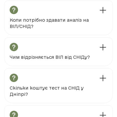
Коли потрібно здавати аналіз на
ВІЛ/СНІД?
Чим відрізняється ВІЛ від СНІДу?
Скільки коштує тест на СНІД у
Дніпрі?