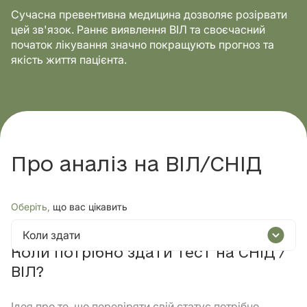
Сучасна превентивна медицина дозволяє розірвати
цей зв'язок. Раннє виявлення ВІЛ та своєчасний
початок лікування значно покращують прогноз та
якість життя пацієнта.
Про аналіз на ВІЛ/СНІД
Оберіть,
що вас цікавить
Коли здати
Коли потрібно здати тест на СНІД /
ВІЛ?
Ідея про те, що перевіряти свій статус потрібно