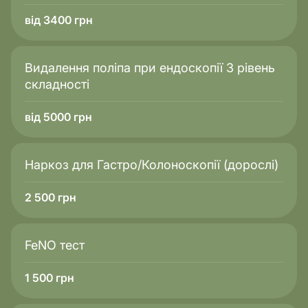
від 3400 грн
Видалення поліпа при ендоскопії 3 рівень
складності
від 5000 грн
Наркоз для Гастро/Колоноскопії (дорослі)
2 500
грн
FeNO тест
1 500
грн