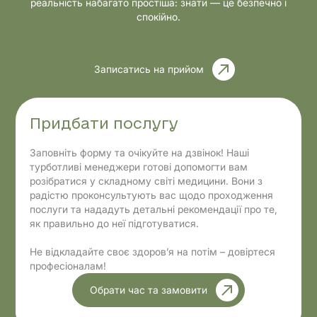
реальність набагато простіша: знати — це безпечно і
спокійно.
Записатись на прийом
Придбати послугу
Заповніть форму та очікуйте на дзвінок! Наші
турботливі менеджери готові допомогти вам
розібратися у складному світі медицини. Вони з
радістю проконсультують вас щодо проходження
послуги та нададуть детальні рекомендації про те,
як правильно до неї підготуватися.
Не відкладайте своє здоров’я на потім – довіртеся
професіоналам!
Обрати час та замовити