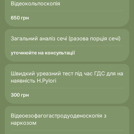
Відеокольпоскопія
650
грн
Загальний аналіз сечі (разова порція сечі)
уточнюйте на консультації
Швидкий уреазний тест під час ГДС для на
наявність H.Pylori
300
грн
Відеоезофагогастродуоденоскопія з
наркозом