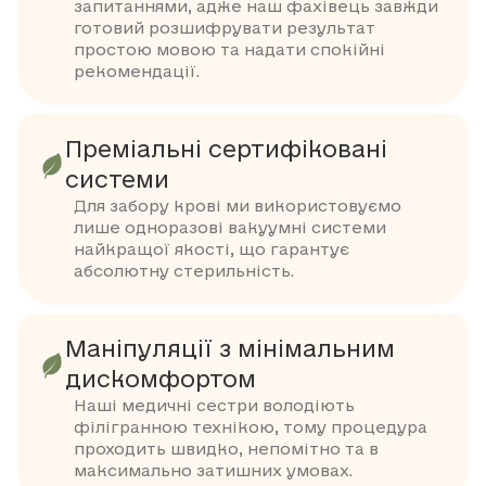
запитаннями, адже наш фахівець завжди
готовий розшифрувати результат
простою мовою та надати спокійні
рекомендації.
Преміальні сертифіковані
системи
Для забору крові ми використовуємо
лише одноразові вакуумні системи
найкращої якості, що гарантує
абсолютну стерильність.
Маніпуляції з мінімальним
дискомфортом
Наші медичні сестри володіють
філігранною технікою, тому процедура
проходить швидко, непомітно та в
максимально затишних умовах.