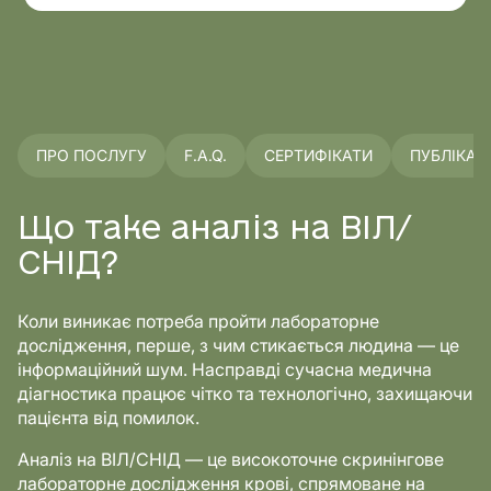
ПРО ПОСЛУГУ
F.A.Q.
СЕРТИФІКАТИ
ПУБЛІКАЦІ
Що таке аналіз на ВІЛ/
СНІД?
Коли виникає потреба пройти лабораторне
дослідження, перше, з чим стикається людина — це
інформаційний шум. Насправді сучасна медична
діагностика працює чітко та технологічно, захищаючи
пацієнта від помилок.
Аналіз на ВІЛ/СНІД — це високоточне скринінгове
лабораторне дослідження крові, спрямоване на