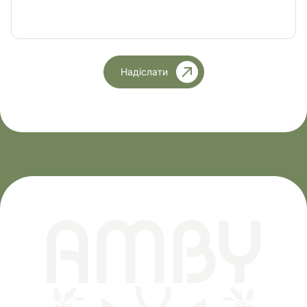
Надіслати