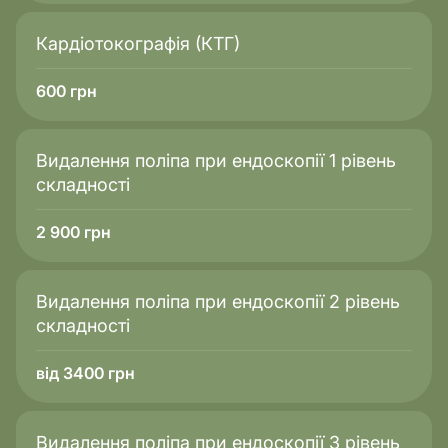
Кардіотокографія (КТГ)
600
грн
Видалення поліпа при ендоскопії 1 рівень
складності
2 900
грн
Видалення поліпа при ендоскопії 2 рівень
складності
від 3400 грн
Видалення поліпа при ендоскопії 3 рівень