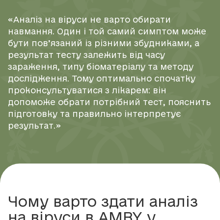
«Аналіз на віруси не варто обирати
навмання. Один і той самий симптом може
бути пов’язаний із різними збудниками, а
результат тесту залежить від часу
зараження, типу біоматеріалу та методу
дослідження. Тому оптимально спочатку
проконсультуватися з лікарем: він
допоможе обрати потрібний тест, пояснить
підготовку та правильно інтерпретує
результат.»
Чому варто здати аналіз
на віруси в AMBY у