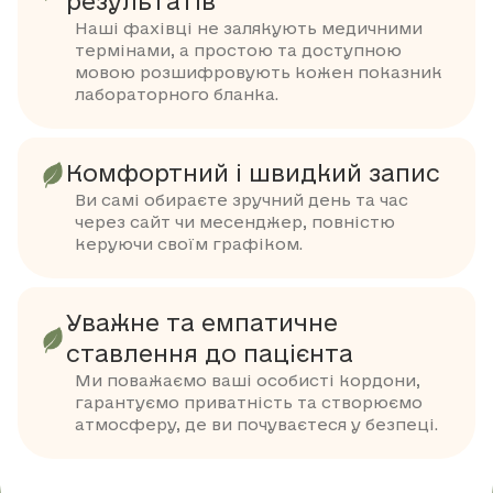
результатів
Наші фахівці не залякують медичними
термінами, а простою та доступною
мовою розшифровують кожен показник
лабораторного бланка.
Комфортний і швидкий запис
Ви самі обираєте зручний день та час
через сайт чи месенджер, повністю
керуючи своїм графіком.
Уважне та емпатичне
ставлення до пацієнта
Ми поважаємо ваші особисті кордони,
гарантуємо приватність та створюємо
атмосферу, де ви почуваєтеся у безпеці.