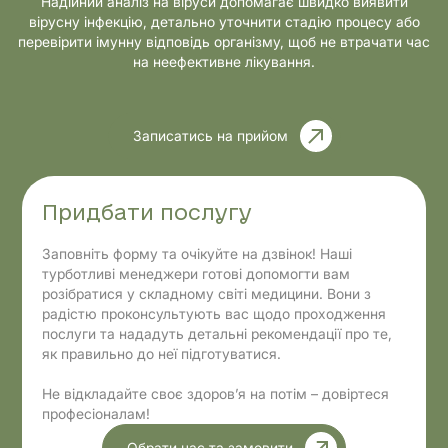
Надійний аналіз на віруси допомагає швидко виявити
вірусну інфекцію, детально уточнити стадію процесу або
перевірити імунну відповідь організму, щоб не втрачати час
на неефективне лікування.
Записатись на прийом
Придбати послугу
Заповніть форму та очікуйте на дзвінок! Наші
турботливі менеджери готові допомогти вам
розібратися у складному світі медицини. Вони з
радістю проконсультують вас щодо проходження
послуги та нададуть детальні рекомендації про те,
як правильно до неї підготуватися.
Не відкладайте своє здоров’я на потім – довіртеся
професіоналам!
Обрати час та замовити