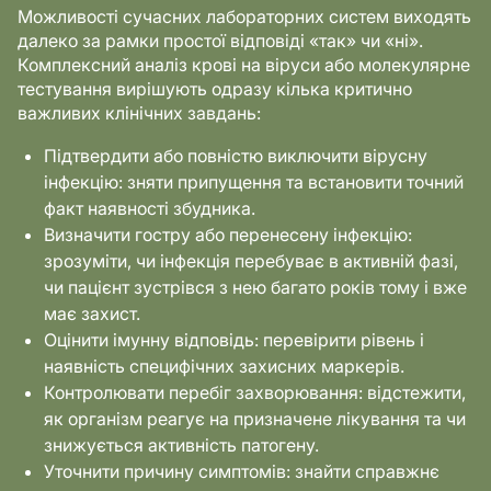
Можливості сучасних лабораторних систем виходять
далеко за рамки простої відповіді «так» чи «ні».
Комплексний аналіз крові на віруси або молекулярне
тестування вирішують одразу кілька критично
важливих клінічних завдань:
Підтвердити або повністю виключити вірусну
інфекцію: зняти припущення та встановити точний
факт наявності збудника.
Визначити гостру або перенесену інфекцію:
зрозуміти, чи інфекція перебуває в активній фазі,
чи пацієнт зустрівся з нею багато років тому і вже
має захист.
Оцінити імунну відповідь: перевірити рівень і
наявність специфічних захисних маркерів.
Контролювати перебіг захворювання: відстежити,
як організм реагує на призначене лікування та чи
знижується активність патогену.
Уточнити причину симптомів: знайти справжнє