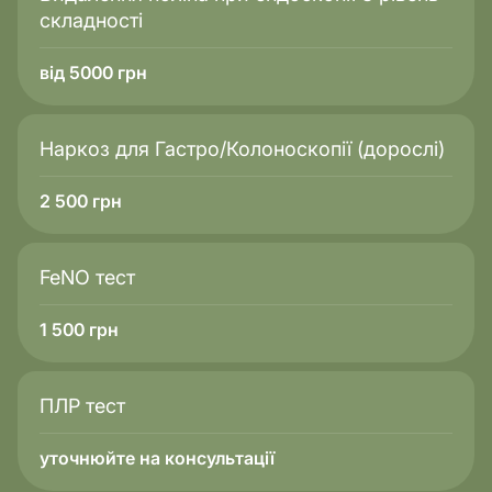
складності
від 5000 грн
Наркоз для Гастро/Колоноскопії (дорослі)
2 500
грн
FeNO тест
1 500
грн
ПЛР тест
уточнюйте на консультації