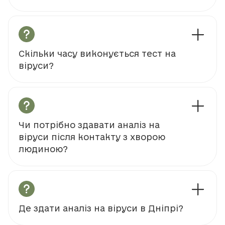
Скільки часу виконується тест на
віруси?
Чи потрібно здавати аналіз на
віруси після контакту з хворою
людиною?
Де здати аналіз на віруси в Дніпрі?