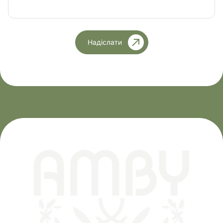
Надіслати