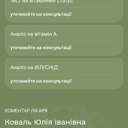
Тест на вітамінний статус
уточнюйте на консультації
Аналіз на вітамін А
уточнюйте на консультації
Аналіз на ВІЛ/СНІД
уточнюйте на консультації
КОМЕНТАР ЛІКАРЯ
К
о
в
а
л
ь
Ю
л
і
я
І
в
а
н
і
в
н
а