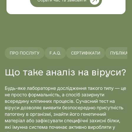
ПРО ПОСЛУГУ
F.A.Q.
СЕРТИФІКАТИ
ПУБЛІКАЦІ
Що таке аналіз на віруси?
Будь-яке лабораторне дослідження такого типу — це
не просто формальність, а спосіб зазирнути
всередину клітинних процесів. Сучасний тест на
віруси дозволяє виявити безпосередню присутність
патогену в організмі, знайти його генетичний
матеріал або зафіксувати специфічні захисні білки,
які імунна система починає активно виробляти у