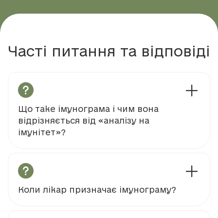
Часті питання та відповіді
Що таке імунограма і чим вона
відрізняється від «аналізу на
імунітет»?
Коли лікар призначає імунограму?