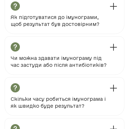
Як підготуватися до імунограми,
щоб результат був достовірним?
Чи можна здавати імунограму під
час застуди або після антибіотиків?
Скільки часу робиться імунограма і
як швидко буде результат?