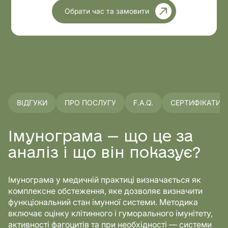
Обрати час та замовити
ВІДГУКИ
ПРО ПОСЛУГУ
F.A.Q.
СЕРТИФІКАТИ
Імунограма — що це за
аналіз і що він показує?
Імунограма у медичній практиці визначається як
комплексне обстеження, яке дозволяє визначити
функціональний стан імунної системи. Методика
включає оцінку клітинного і гуморального імунітету,
активності фагоцитів та при необхідності — системи