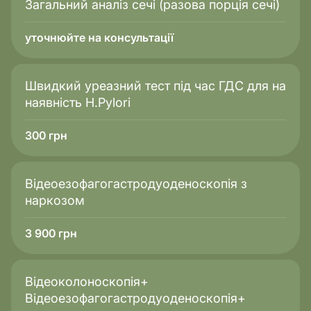
Загальний аналіз сечі (разова порція сечі)
уточнюйте на консультації
Швидкий уреазний тест під час ГДС для на
наявність H.Pylori
300
грн
Відеоезофагогастродуоденоскопія з
наркозом
3 900
грн
Відеоколоноскопія+
Відеоезофагогастродуоденоскопія+