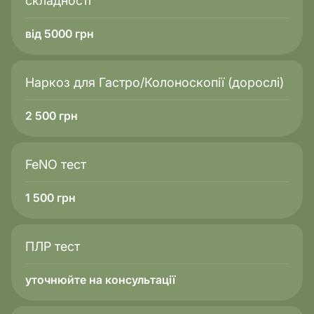
складності
від 5000 грн
Наркоз для Гастро/Колоноскопії (дорослі)
2 500
грн
FeNO тест
1 500
грн
ПЛР тест
уточнюйте на консультації