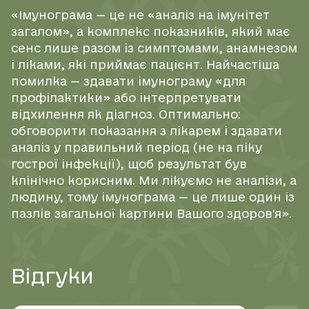
«Імунограма — це не «аналіз на імунітет
загалом», а комплекс показників, який має
сенс лише разом із симптомами, анамнезом
і ліками, які приймає пацієнт. Найчастіша
помилка — здавати імунограму «для
профілактики» або інтерпретувати
відхилення як діагноз. Оптимально:
обговорити показання з лікарем і здавати
аналіз у правильний період (не на піку
гострої інфекції), щоб результат був
клінічно корисним. Ми лікуємо не аналізи, а
людину, тому імунограма — це лише один із
пазлів загальної картини Вашого здоров'я».
Відгуки