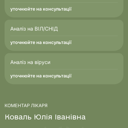
уточнюйте на консультації
Аналіз на ВІЛ/СНІД
уточнюйте на консультації
Аналіз на віруси
уточнюйте на консультації
КОМЕНТАР ЛІКАРЯ
К
о
в
а
л
ь
Ю
л
і
я
І
в
а
н
і
в
н
а