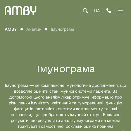
UA
AMBY
Аналізи
Імунограма
Імунограма
Імунограма — це комплексне імунологічне дослідження, що
дозволяє оцінити стан імунної системи пацієнта. За
допомогою цього аналізу лікар отримує інформацію про
різні ланки імунітету: клітинний та гуморальний, функцію
фагоцитів, активність системи комплементу та інші
показники, що відображають імунний статус. Важливо
розуміти, що результати аналізу імунограми не можна
трактувати самостійно, оскільки оцінка повинна