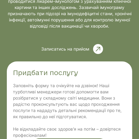
проводитися лікарем-імунологом з урахуванням клінічної
картини та інших досліджень. Зазвичай імунограму
призначають при підозрі на імунодефіцитні стани, хронічні
інфекції, автоімунні порушення або для контролю імунної
відповіді після вакцинації чи хвороби.
Записатись на прийом
Придбати послугу
Заповніть форму та очікуйте на дзвінок! Наші
турботливі менеджери готові допомогти вам
розібратися у складному світі медицини. Вони з
радістю проконсультують вас щодо проходження
послуги та нададуть детальні рекомендації про те,
як правильно до неї підготуватися.
Не відкладайте своє здоров’я на потім – довіртеся
професіоналам!