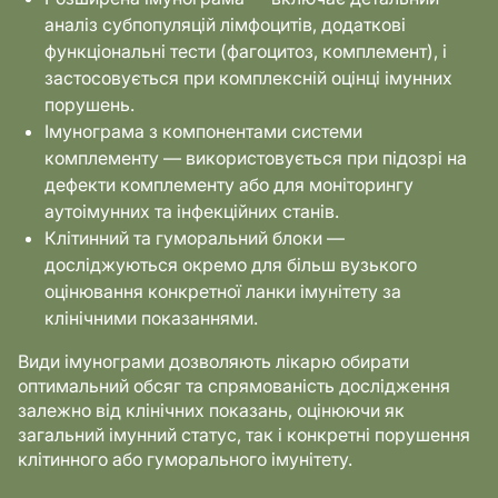
аналіз субпопуляцій лімфоцитів, додаткові
функціональні тести (фагоцитоз, комплемент), і
застосовується при комплексній оцінці імунних
порушень.
Імунограма з компонентами системи
комплементу — використовується при підозрі на
дефекти комплементу або для моніторингу
аутоімунних та інфекційних станів.
Клітинний та гуморальний блоки —
досліджуються окремо для більш вузького
оцінювання конкретної ланки імунітету за
клінічними показаннями.
Види імунограми дозволяють лікарю обирати
оптимальний обсяг та спрямованість дослідження
залежно від клінічних показань, оцінюючи як
загальний імунний статус, так і конкретні порушення
клітинного або гуморального імунітету.