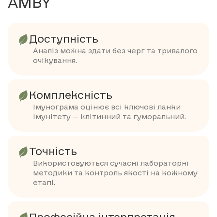
AMBY
Доступність
Аналіз можна здати без черг та тривалого
очікування.
Комплексність
Імунограма оцінює всі ключові ланки
імунітету — клітинний та гуморальний.
Точність
Використовуються сучасні лабораторні
методики та контроль якості на кожному
етапі.