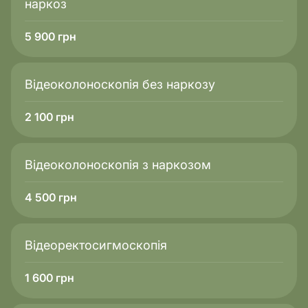
наркоз
5 900
грн
Відеоколоноскопія без наркозу
2 100
грн
Відеоколоноскопія з наркозом
4 500
грн
Відеоректосигмоскопія
1 600
грн