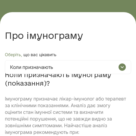
Про імунограму
Оберіть,
що вас цікавить
Коли призначають
Коли призначають імунограму
(показання)?
Імунограму призначає лікар-імунолог або терапевт
за клінічними показаннями. Аналіз дає змогу
оцінити стан імунної системи та визначити
потенційні порушення, що не завжди видно за
зовнішніми симптомами. Найчастіше аналіз
імунограма рекомендують при: