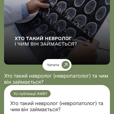
Читати
Хто такий невролог (невропатолог) та чим
він займається?
Усі публікації AMBY
Хто такий невролог (невропатолог) та
чим він займається?