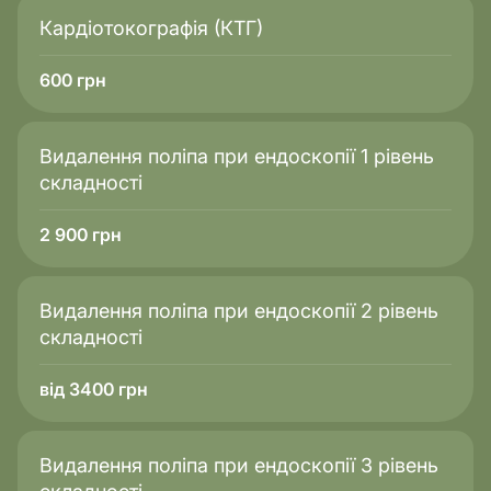
Кардіотокографія (КТГ)
600
грн
Видалення поліпа при ендоскопії 1 рівень
складності
2 900
грн
Видалення поліпа при ендоскопії 2 рівень
складності
від 3400 грн
Видалення поліпа при ендоскопії 3 рівень