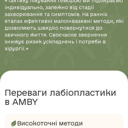
«Тактику лікування геморою ми підбираємо
індивідуально, залежно від стадії
захворювання та симптомів. На ранніх
етапах ефективні малоінвазивні методи, які
дозволяють швидко повернутися до
звичного життя. Своєчасне звернення
знижує ризик ускладнень і потреби в
хірургії.»
Переваги лабіопластики
в AMBY
Високоточні методи