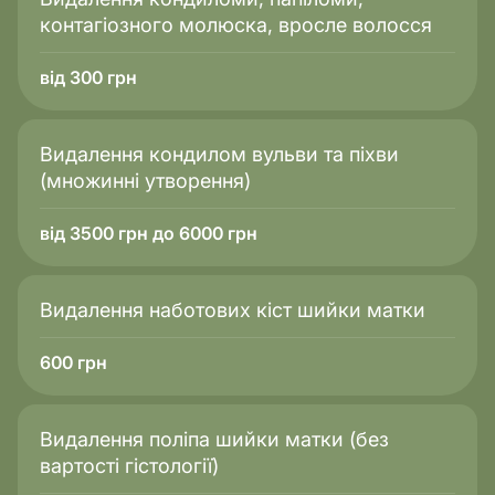
контагіозного молюска, вросле волосся
від 300 грн
Видалення кондилом вульви та піхви
(множинні утворення)
від 3500 грн до 6000 грн
Видалення наботових кіст шийки матки
600
грн
Видалення поліпа шийки матки (без
вартості гістології)