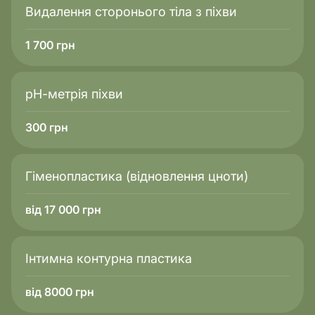
Видалення сторонього тіла з піхви
1 700
грн
pН-метрія піхви
300
грн
Гіменопластика (відновлення цноти)
від 17 000 грн
Інтимна контурна пластика
від 8000 грн