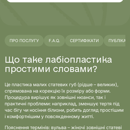
ПРО ПОСЛУГУ
F.A.Q.
СЕРТИФІКАТИ
ПУБЛІКАЦІ
Що таке лабіопластика
простими словами?
Це пластика малих статевих губ (рідше – великих),
спрямована на корекцію їх розміру або форми.
Процедура вирішує як зовнішні нюанси, так і
практичні проблеми: наприклад, зменшує тертя під
час бігу чи носіння білизни, робить догляд простішим
і комфортнішим у повсякденному житті.
Пояснення термінів: вульва – жіночі зовнішні статеві