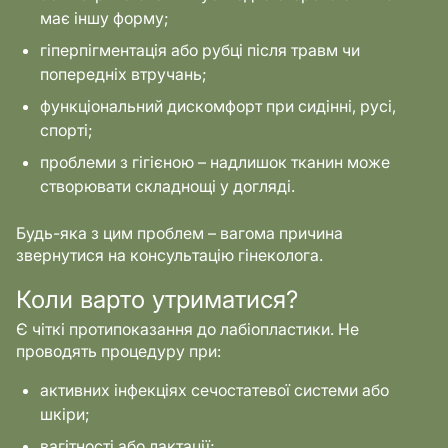
має іншу форму;
гіперпігментація або рубці після травм чи
попередніх втручань;
функціональний дискомфорт при сидінні, русі,
спорті;
проблеми з гігієною – надлишок тканин може
створювати складнощі у догляді.
Будь-яка з цим проблем – вагома причина
звернутися на консультацію гінеколога.
Коли варто утриматися?
Є чіткі протипоказання до лабіопластики. Не
проводять процедуру при:
активних інфекціях сечостатевої системи або
шкіри;
вагітності або лактації;