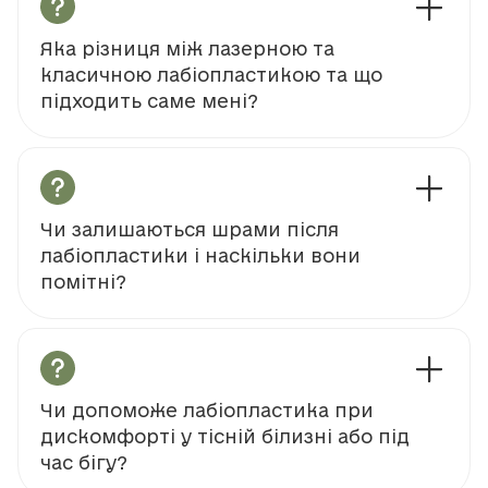
Яка різниця між лазерною та
класичною лабіопластикою та що
підходить саме мені?
Чи залишаються шрами після
лабіопластики і наскільки вони
помітні?
Чи допоможе лабіопластика при
дискомфорті у тісній білизні або під
час бігу?