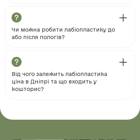
Чи можна робити лабіопластику до
або після пологів?
Від чого залежить лабіопластика
ціна в Дніпрі та що входить у
кошторис?