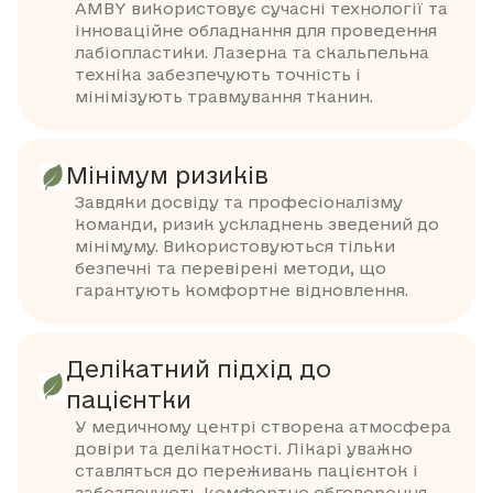
AMBY використовує сучасні технології та
інноваційне обладнання для проведення
лабіопластики. Лазерна та скальпельна
техніка забезпечують точність і
мінімізують травмування тканин.
Мінімум ризиків
Завдяки досвіду та професіоналізму
команди, ризик ускладнень зведений до
мінімуму. Використовуються тільки
безпечні та перевірені методи, що
гарантують комфортне відновлення.
Делікатний підхід до
пацієнтки
У медичному центрі створена атмосфера
довіри та делікатності. Лікарі уважно
ставляться до переживань пацієнток і