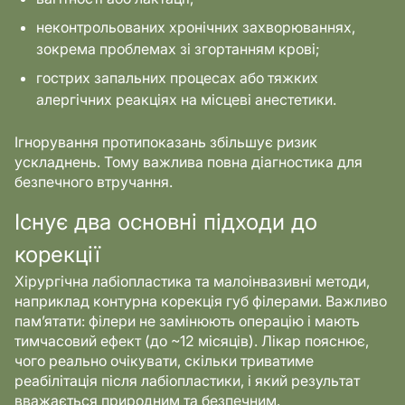
неконтрольованих хронічних захворюваннях,
зокрема проблемах зі згортанням крові;
гострих запальних процесах або тяжких
алергічних реакціях на місцеві анестетики.
Ігнорування протипоказань збільшує ризик
ускладнень. Тому важлива повна діагностика для
безпечного втручання.
Існує два основні підходи до
корекції
Хірургічна лабіопластика та малоінвазивні методи,
наприклад контурна корекція губ філерами. Важливо
пам’ятати: філери не замінюють операцію і мають
тимчасовий ефект (до ~12 місяців). Лікар пояснює,
чого реально очікувати, скільки триватиме
реабілітація після лабіопластики, і який результат
вважається природним та безпечним.