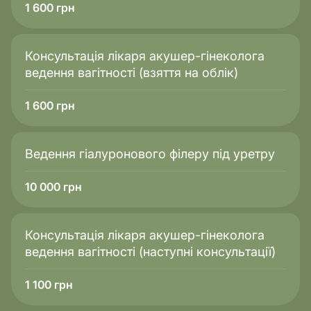
1 600
грн
Консультація лікаря акушер-гінеколога
ведення вагітності (взяття на облік)
1 600
грн
Ведення гіалуронового філеру під уретру
10 000
грн
Консультація лікаря акушер-гінеколога
ведення вагітності (наступні консультації)
1 100
грн