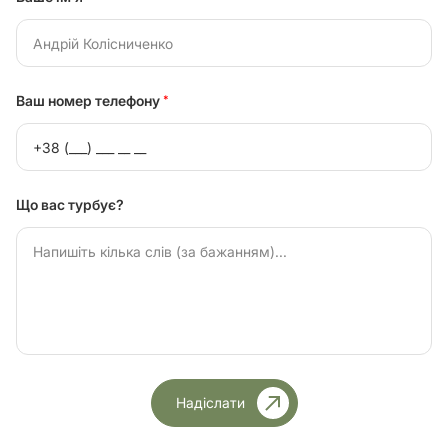
Ваш номер телефону
*
Що вас турбує?
Надіслати