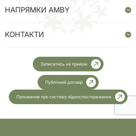
НАПРЯМКИ AMBY
КОНТАКТИ
Записатись на прийом
Публічний договір
Положення про систему відеоспостереження
Ліцензія МОЗ України №1999 від 23.11.2023 року
Розробка
Усі права захищені.2026р.
сайту: