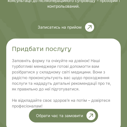
консультації до післяопераційного супроводу – прозорий і
контрольований.
Записатись на прийом
Придбати послугу
Заповніть форму та очікуйте на дзвінок! Наші
турботливі менеджери готові допомогти вам
розібратися у складному світі медицини. Вони з
радістю проконсультують вас щодо проходження
послуги та нададуть детальні рекомендації про те,
як правильно до неї підготуватися.
Не відкладайте своє здоров’я на потім – довіртеся
професіоналам!
Обрати час та замовити