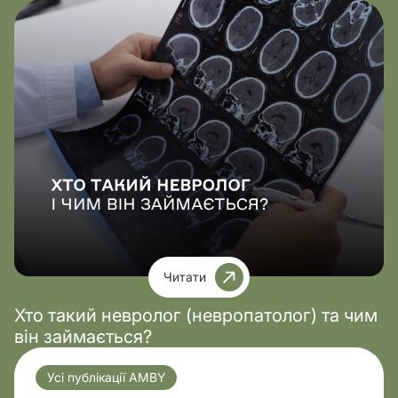
Читати
Хто такий невролог (невропатолог) та чим
він займається?
Усі публікації AMBY