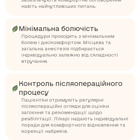
забезпечують комфортне обговорення
навіть найчутливіших питань.
Мінімальна болючість
Процедури проходять з мінімальним
болем і дискомфортом. Місцева та
загальна анестезія підбирається
індивідуально залежно від складності
втручання.
Контроль післяопераційного
процесу
Пацієнтки отримують регулярні
післяопераційні огляди для оцінки
загоєння та рекомендації щодо
реабілітації. Лікарі надають індивідуальні
поради для комфортного відновлення та
корекції набряків.