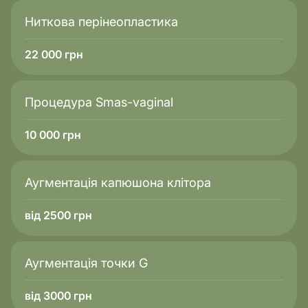
Ниткова перінеопластика
22 000
грн
Процедура Smas-vaginal
10 000
грн
Аугментація капюшона клітора
від 2500 грн
Аугментація точки G
від 3000 грн