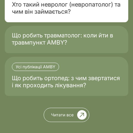
Хто такий невролог (невропатолог) та
чим він займається?
Що робить травматолог: коли йти в
травмпункт AMBY?
Усі публікації AMBY
Що робить ортопед: з чим звертатися
і як проходить лікування?
Читати все