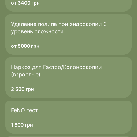
от 3400 грн
организма.
Удаление полипа при эндоскопии 3
уровень сложности
от 5000 грн
Наркоз для Гастро/Колоноскопии
(взрослые)
2 500
грн
FeNO тест
1 500
грн