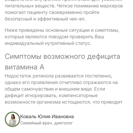
питательных веществ. Четкое понимание маркеров
помогает пациенту своевременно пройти
безопасный и эффективный чек-ап.
Ниже приведены основные ситуации и симптомы,
которые являются поводом проверить Ваш
индивидуальный нутритивный статус.
Симптомы возможного дефицита
витамина А
Недостаток ретинола развивается постепенно,
однако его проявления отчетливо отражаются на
общем самочувствии и внешнем виде. Если
дефицит игнорировать, компенсаторные
возможности организма истощаются, что приводит
к физиологическим и эстетическим проблемам.
Коваль Юлия Ивановна
Чаще всего пациенты сталкиваются со
Семейный врач, диетолог
следующими проявлениями: