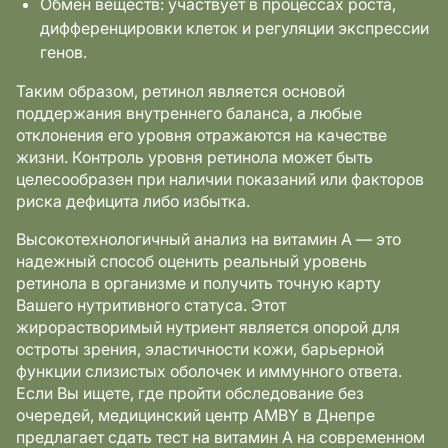
Обмен веществ: участвует в процессах роста,
дифференцировки клеток и регуляции экспрессии
генов.
Таким образом, ретинол является основой
поддержания внутреннего баланса, а любые
отклонения его уровня отражаются на качестве
жизни. Контроль уровня ретинола может быть
целесообразен при наличии показаний или факторов
риска дефицита либо избытка.
Высокотехнологичный анализ на витамин А — это
надежный способ оценить реальный уровень
ретинола в организме и получить точную карту
Вашего нутритивного статуса. Этот
жирорастворимый нутриент является опорой для
остроты зрения, эластичности кожи, барьерной
функции слизистых оболочек и иммунного ответа.
Если Вы ищете, где пройти обследование без
очередей, медицинский центр AMBY в Днепре
предлагает сдать тест на витамин А на современном