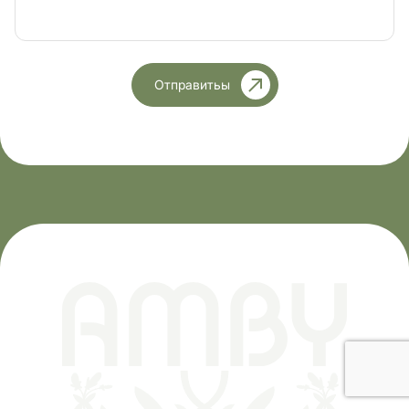
Отправитьы