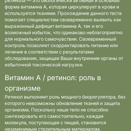
ретинола — это биологически активная и основная
форма витамина А, которая циркулирует в крови и
используется тканями. Прохождение данного теста
помогает специалистам своевременно выявить как
выраженный дефицит витамина А, так и его
возможный избыток, что одинаково неблагоприятно
для нормального самочувствия. Своевременный
контроль позволяет скорректировать питание или
лечение в соответствии с результатами
обследования, защищая Ваши внутренние органы от
избыточной токсической нагрузки.
Витамин А / ретинол: роль в
организме
Ретинол выполняет роль мощного биорегулятора, без
которого невозможны обновление тканей и защита
организма. Поскольку наше тело не способно
синтезировать его самостоятельно, каждая
молекула, поступающая с пищей, становится
незаменимым строительным материалом.