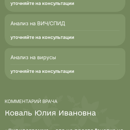
уточняйте на консультации
Анализ на ВИЧ/СПИД
уточняйте на консультации
Анализ на вирусы
уточняйте на консультации
КОММЕНТАРИЙ ВРАЧА
К
о
в
а
л
ь
Ю
л
и
я
И
в
а
н
о
в
н
а