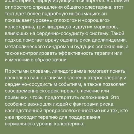
холестерина, циркулирующие в сыворотке. В отличие
от простого определения общего холестерина, этот
тест дает более подробную информацию: он
показывает уровень «плохого» и «хорошего»
холестерина, триглицеридов и других маркеров,
влияющих на сердечно-сосудистую систему. Такой
подход помогает врачу оценить риск дислипидемии,
метаболического синдрома и будущих осложнений, а
также контролировать эффективность терапии или
изменений в образе жизни.
Простыми словами, липидограмма помогает понять,
насколько ваш организм склонен к атеросклерозу и
сердечно-сосудистым событиям, а также позволяет
своевременно скорректировать лечение или
привычки, чтобы предотвратить осложнения. Это
особенно важно для людей с факторами риска,
наследственной предрасположенностью или тех, кто
уже проходит терапию для поддержания
нормального уровня холестерина.