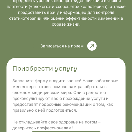
определить уровень липопротеидов низкой и высокой
плотности («плохого» и «хорошего» холестерина), а также
предоставить врачу информацию для контроля
статинотерапии или оценки эффективности изменений в
образе жизни.
Записаться на прием
Приобрести услугу
Заполните форму и ждите звонка! Наши заботливые
менеджеры готовы помочь вам разобраться в
сложном медицинском мире. Они с радостью
проконсультируют вас о прохождении услуги и
предоставят подробные рекомендации о том, как
правильно к ней подготовиться.
Не откладывайте свое здоровье на потом –
доверьтесь профессионалам!