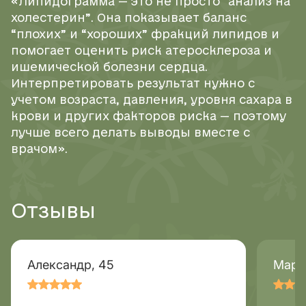
«Липидограмма — это не просто “анализ на
холестерин”. Она показывает баланс
“плохих” и “хороших” фракций липидов и
помогает оценить риск атеросклероза и
ишемической болезни сердца.
Интерпретировать результат нужно с
учетом возраста, давления, уровня сахара в
крови и других факторов риска — поэтому
лучше всего делать выводы вместе с
врачом».
Отзывы
Александр, 45
Мари