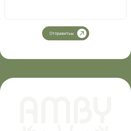
Отправитьы