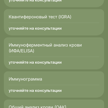
уточняйте на консультации
Квантифероновый тест (IGRA)
уточняйте на консультации
Иммуноферментный анализ крови
(ИФА/ELISA)
уточняйте на консультации
Иммунограмма
уточняйте на консультации
Общий анализ крови (ОАК)