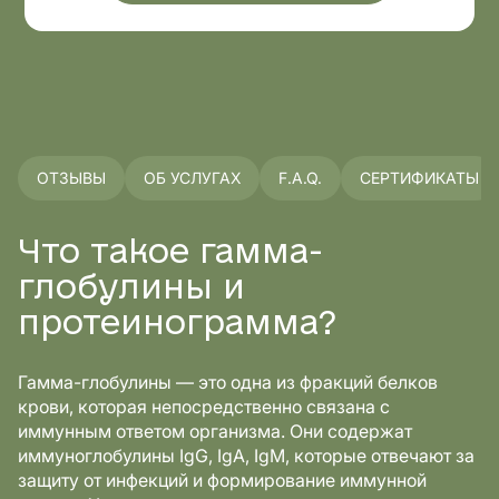
ОТЗЫВЫ
ОБ УСЛУГАХ
F.A.Q.
СЕРТИФИКАТЫ
Что такое гамма-
глобулины и
протеинограмма?
Гамма-глобулины — это одна из фракций белков
крови, которая непосредственно связана с
иммунным ответом организма. Они содержат
иммуноглобулины IgG, IgA, IgM, которые отвечают за
защиту от инфекций и формирование иммунной