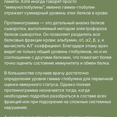
памяти. Хотя иногда говорят просто
“иммуноглобулины”, именно гамма-глобулин
отражает суммарный уровень этих белков в крови.
Протеинограмма — это детальный анализ белков
сыворотки, выполняемый методом электрофореза
белков сыворотки. Он позволяет разделить все
белковые фракции крови: альбумин, α1, α2, β, γ, и
вычислить А/Г коэффициент. Благодаря этому врач
видит не только общий уровень глобулинов, но и их
соотношение с другими белками, что помогает более
точно оценить состояние иммунитета и обмен белка.
В большинстве случаев врачу достаточно
определения уровня гамма-глобулина для первичной
оценки иммунного статуса. Однако полная
протеинограмма назначается тогда, когда
необходимо подробно разобраться в составе всех
фракций или при подозрении на сложные системные
нарушения.