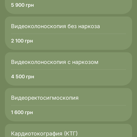
5 900
грн
Видеоколоноскопия без наркоза
2 100
грн
Видеоколоноскопия с наркозом
4 500
грн
Видеоректосигмоскопия
1 600
грн
Кардиотокография (КТГ)