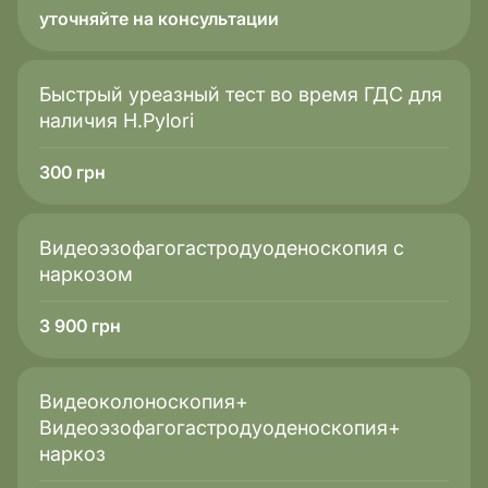
уточняйте на консультации
Быстрый уреазный тест во время ГДС для
наличия H.Pylori
300
грн
Видеоэзофагогастродуоденоскопия с
наркозом
3 900
грн
Видеоколоноскопия+
Видеоэзофагогастродуоденоскопия+
наркоз