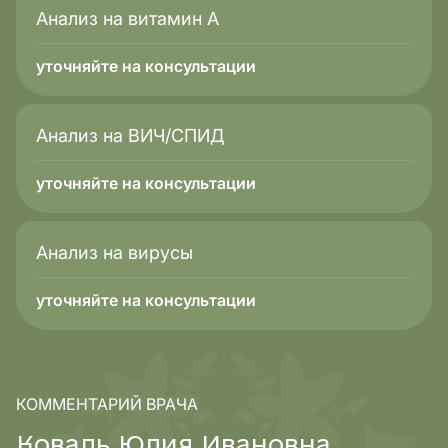
Анализ на витамин А
уточняйте на консультации
Анализ на ВИЧ/СПИД
уточняйте на консультации
Анализ на вирусы
уточняйте на консультации
КОММЕНТАРИЙ ВРАЧА
К
о
в
а
л
ь
Ю
л
и
я
И
в
а
н
о
в
н
а