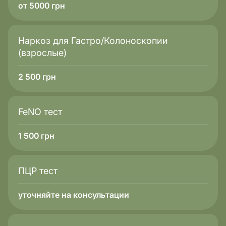
от 5000 грн
Наркоз для Гастро/Колоноскопии
(взрослые)
2 500
грн
FeNO тест
1 500
грн
ПЦР тест
уточняйте на консультации