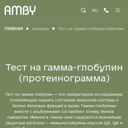
RU
ГЛАВНАЯ
Анализы
Тест на гамма-глобулин (протеино
Тест на гамма-глобулин
(протеинограмма)
Тест на гамма-глобулин — это лабораторное исследование,
позволяющее оценить состояние иммунной системы и
баланс белковых фракций в крови. Гамма-глобулины
вместе с альбуминами составляют основу белков
сыворотки. Именно в гамма-зоне содержатся важнейшие
защитные антитела — иммуноглобулины классов IgG, IgA и