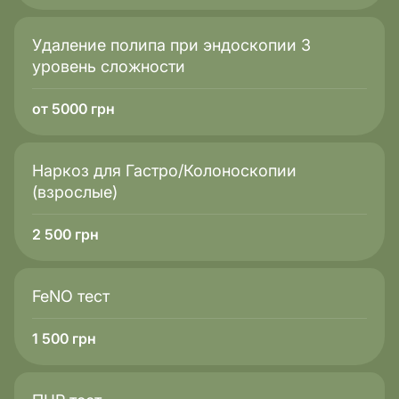
Удаление полипа при эндоскопии 3
уровень сложности
от 5000 грн
Наркоз для Гастро/Колоноскопии
(взрослые)
2 500
грн
FeNO тест
1 500
грн