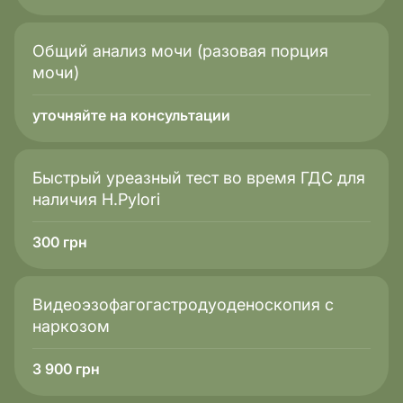
Общий анализ мочи (разовая порция
мочи)
уточняйте на консультации
Быстрый уреазный тест во время ГДС для
наличия H.Pylori
300
грн
Видеоэзофагогастродуоденоскопия с
наркозом
3 900
грн