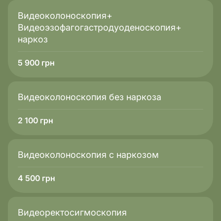
Видеоколоноскопия+
Видеоэзофагогастродуоденоскопия+
наркоз
5 900
грн
Видеоколоноскопия без наркоза
2 100
грн
Видеоколоноскопия с наркозом
4 500
грн
Видеоректосигмоскопия