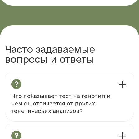
Часто задаваемые
вопросы и ответы
Что показывает тест на генотип и
чем он отличается от других
генетических анализов?