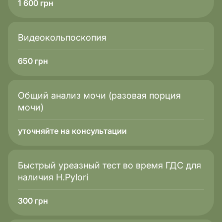
1 600
грн
Видеокольпоскопия
650
грн
Общий анализ мочи (разовая порция
мочи)
уточняйте на консультации
Быстрый уреазный тест во время ГДС для
наличия H.Pylori
300
грн