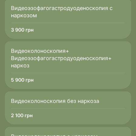
Видеоэзофагогастродуоденоскопия с
наркозом
3 900
грн
Видеоколоноскопия+
Видеоэзофагогастродуоденоскопия+
наркоз
5 900
грн
Видеоколоноскопия без наркоза
2 100
грн