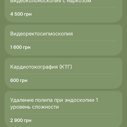
Видеоколоноскопия с наркозом
4 500
грн
Видеоректосигмоскопия
1 600
грн
Кардиотокография (КТГ)
600
грн
Удаление полипа при эндоскопии 1
уровень сложности
2 900
грн