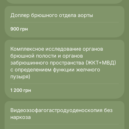
Доплер брюшного отдела аорты
900
грн
Комплексное исследование органов
брюшной полости и органов
забрюшинного пространства (ЖКТ+МВД)
с определением функции желчного
пузыря)
1 200
грн
Видеоэзофагогастродуоденоскопия без
наркоза