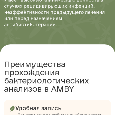
Имеет высокую клиническую ценность в
случаях рецидивирующих инфекций,
неэффективности предыдущего лечения
или перед назначением
антибиотикотерапии.
Преимущества
прохождения
бактериологических
анализов в AMBY
Удобная запись
Пациент может выбрать удобное время