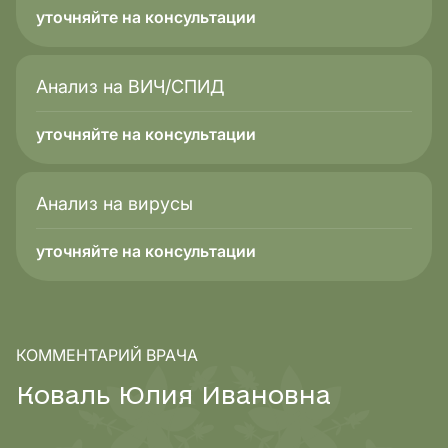
уточняйте на консультации
Анализ на ВИЧ/СПИД
уточняйте на консультации
Анализ на вирусы
уточняйте на консультации
КОММЕНТАРИЙ ВРАЧА
К
о
в
а
л
ь
Ю
л
и
я
И
в
а
н
о
в
н
а