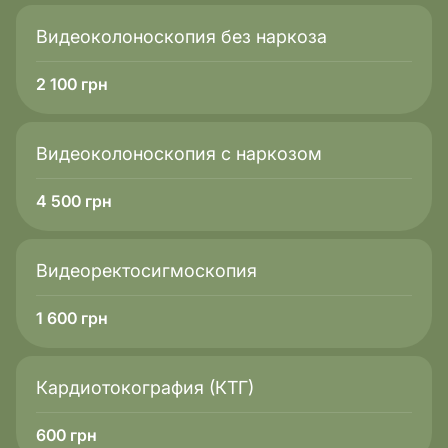
Видеоколоноскопия без наркоза
2 100
грн
Видеоколоноскопия с наркозом
4 500
грн
Видеоректосигмоскопия
1 600
грн
Кардиотокография (КТГ)
600
грн