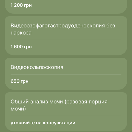
1 200
грн
Видеоэзофагогастродуоденоскопия без
наркоза
1 600
грн
Видеокольпоскопия
650
грн
Общий анализ мочи (разовая порция
мочи)
уточняйте на консультации