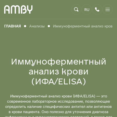
RU
ГЛАВНАЯ
Анализы
Иммуноферментный анализ крови 
Иммуноферментный
анализ крови
(ИФА/ELISA)
Иммуноферментный анализ крови (ИФА/ELISA) — это
современное лабораторное исследование, позволяющее
определить наличие специфических антител или антигенов
в крови пациента. Оно полезно для уточнения диагноза
инфекционных и иммунологических состояний, а также для