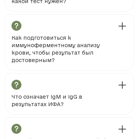
какой тест нужен?
Как подготовиться к
иммуноферментному анализу
крови, чтобы результат был
достоверным?
Что означает IgM и IgG в
результатах ИФА?