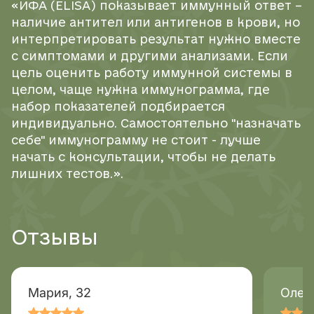
«ИФА (ELISA) показывает иммунный ответ –
наличие антител или антигенов в крови, но
интерпретировать результат нужно вместе
с симптомами и другими анализами. Если
цель оценить работу иммунной системы в
целом, чаще нужна иммунограмма, где
набор показателей подбирается
индивидуально. Самостоятельно "назначать
себе" иммунограмму не стоит - лучше
начать с консультации, чтобы не делать
лишних тестов.».
Отзывы
Мария, 32
Олег,