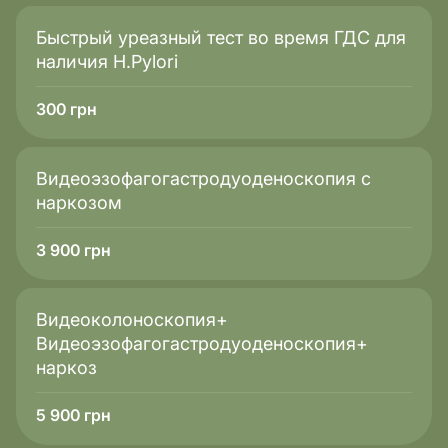
Быстрый уреазный тест во время ГДС для
наличия H.Pylori
300
грн
Видеоэзофагогастродуоденоскопия с
наркозом
3 900
грн
Видеоколоноскопия+
Видеоэзофагогастродуоденоскопия+
наркоз
5 900
грн