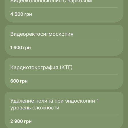
Видеоколоноскопия с наркозом
4 500
грн
Видеоректосигмоскопия
1 600
грн
Кардиотокография (КТГ)
600
грн
Удаление полипа при эндоскопии 1
уровень сложности
2 900
грн