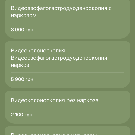
Видеоэзофагогастродуоденоскопия с
наркозом
3 900
грн
Видеоколоноскопия+
Видеоэзофагогастродуоденоскопия+
наркоз
5 900
грн
Видеоколоноскопия без наркоза
2 100
грн