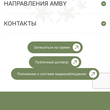
НАПРАВЛЕНИЯ AMBY
КОНТАКТЫ
Записаться на прием
Публичный договор
Положение о системе видеонаблюдения
Ліцензія МОЗ України №1999 від 23.11.2023 року
Разработка
Все права защищены.2026год
сайта: