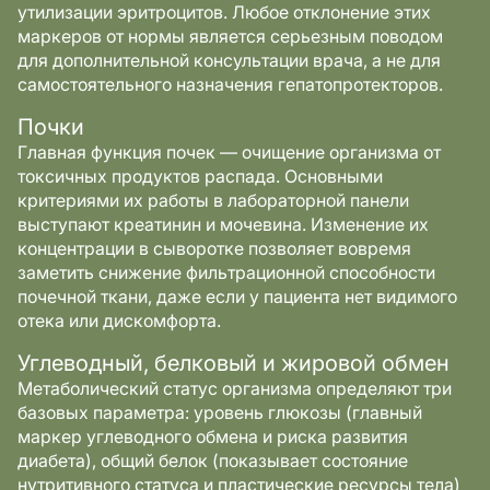
утилизации эритроцитов. Любое отклонение этих
маркеров от нормы является серьезным поводом
для дополнительной консультации врача, а не для
самостоятельного назначения гепатопротекторов.
Почки
Главная функция почек — очищение организма от
токсичных продуктов распада. Основными
критериями их работы в лабораторной панели
выступают креатинин и мочевина. Изменение их
концентрации в сыворотке позволяет вовремя
заметить снижение фильтрационной способности
почечной ткани, даже если у пациента нет видимого
отека или дискомфорта.
Углеводный, белковый и жировой обмен
Метаболический статус организма определяют три
базовых параметра: уровень глюкозы (главный
маркер углеводного обмена и риска развития
диабета), общий белок (показывает состояние
нутритивного статуса и пластические ресурсы тела)