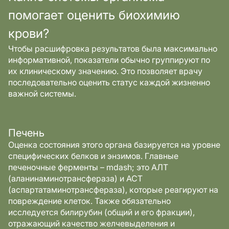
помогает оценить биохимию
крови?
Чтобы расшифровка результатов была максимально
информативной, показатели обычно группируют по
их клиническому значению. Это позволяет врачу
последовательно оценить статус каждой жизненно
важной системы.
Печень
Оценка состояния этого органа базируется на уровне
специфических белков и энзимов. Главные
печеночные ферменты – mdash; это АЛТ
(аланинаминотрансфераза) и АСТ
(аспартатаминотрансфераза), которые реагируют на
повреждение клеток. Также обязательно
исследуется билирубин (общий и его фракции),
отражающий качество желчевыделения и