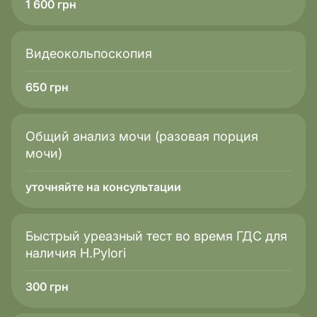
1 600
грн
Видеокольпоскопия
650
грн
Общий анализ мочи (разовая порция
мочи)
уточняйте на консультации
Быстрый уреазный тест во время ГДС для
наличия H.Pylori
300
грн