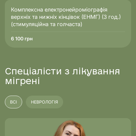
Комплексна електронейроміографія
верхніх та нижніх кінцівок (ЕНМГ) (3 год.)
(стимуляційна та голчаста)
6 100
грн
Спеціалісти з лікування
мігрені
ВСІ
НЕВРОЛОГІЯ