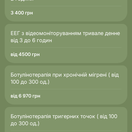
3 400
грн
ЕЕГ з відеомоніторуванням тривале денне
від 3 до 6 годин
від 4500 грн
Ботулінотерапія при хронічній мігрені ( від
100 до 300 од.)
від 6 970 грн
Ботулінотерапія тригерних точок ( від 100
до 300 од.)