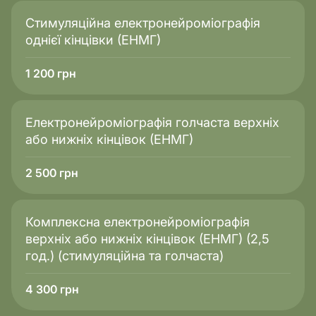
Стимуляційна електронейроміографія
однієї кінцівки (ЕНМГ)
1 200
грн
Електронейроміографія голчаста верхніх
або нижніх кінцівок (ЕНМГ)
2 500
грн
Комплексна електронейроміографія
верхніх або нижніх кінцівок (ЕНМГ) (2,5
год.) (стимуляційна та голчаста)
4 300
грн