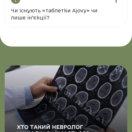
Чи існують «таблетки Ajovy» чи
лише ін’єкції?