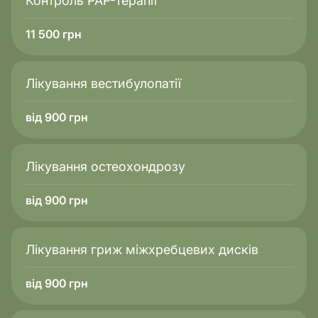
Контроль PAP-терапії
11 500
грн
Лікування вестибулопатії
від 900 грн
Лікування остеохондрозу
від 900 грн
Лікування гриж міжхребцевих дисків
від 900 грн