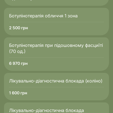
Ботулінотерапія обличчя 1 зона
2 500
грн
Ботулінотерапія при підошовному фасциїті
(70 од.)
6 970
грн
Лікувально-діагностична блокада (коліно)
1 600
грн
Лікувально-діагностична блокада