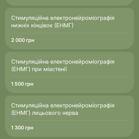
Стимуляційна електронейроміографія
нижніх кінцівок (ЕНМГ)
2 000
грн
Стимуляційна електронейроміографія
(ЕНМГ) при міастенії
1 500
грн
Стимуляційна електронейроміографія
(ЕНМГ) лицьового нерва
1 300
грн