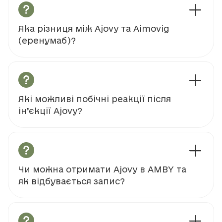
Яка різниця між Ajovy та Aimovig
(еренумаб)?
Які можливі побічні реакції після
ін’єкції Ajovy?
Чи можна отримати Ajovy в AMBY та
як відбувається запис?