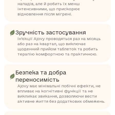
нападів, але й робить їх менш
інтенсивними, що прискорює
відновлення після мігрені.
Зручність застосування
Ін’єкції Ajovy проводяться раз на місяць
або раз на квартал, що виключає
щоденний прийом таблеток та робить
терапію комфортною та практичною.
Безпека та добра
переносимість
Ajovy має мінімальні побічні ефекти, не
впливає на когнітивні функції та не
викликає звикання, дозволяючи вести
активне життя без додаткових обмежень.