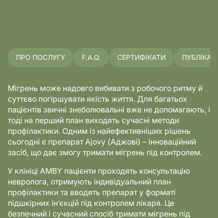
ПРО ПОСЛУГУ
F.A.Q.
СЕРТИФІКАТИ
ПУБЛІКАЦІ
Мігрень може надовго вибивати з робочого ритму й
суттєво погіршувати якість життя. Для багатьох
пацієнтів звичні знеболювальні вже не допомагають, і
тоді на перший план виходять сучасні методи
профілактики. Одним із найефективніших рішень
сьогодні є препарат Ajovy (Аджові) – інноваційний
засіб, що дає змогу тримати мігрень під контролем.
У клініці AMBY пацієнти проходять консультацію
невролога, отримують індивідуальний план
профілактики та вводять препарат у форматі
підшкірних ін’єкцій під контролем лікаря. Це
безпечний і сучасний спосіб тримати мігрень під