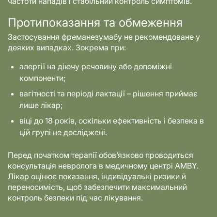
частоти нападів і стабільний контроль симптомів.
Протипоказання та обмеження
Застосування фреманезумабу не рекомендоване у
деяких випадках. Зокрема при:
алергії на діючу речовину або допоміжні
компоненти;
вагітності та періоді лактації – рішення приймає
лише лікар;
віці до 18 років, оскільки ефективність і безпека в
цій групі не досліджені.
Перед початком терапії обов’язково проводиться
консультація невролога в медичному центрі AMBY.
Лікар оцінює показання, індивідуальні ризики й
переносимість, щоб забезпечити максимальний
контроль безпеки під час лікування.