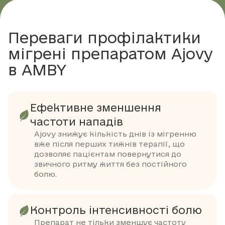
Переваги профілактики
мігрені препаратом Ajovy
в AMBY
Ефективне зменшення
частоти нападів
Ajovy знижує кількість днів із мігренню
вже після перших тижнів терапії, що
дозволяє пацієнтам повернутися до
звичного ритму життя без постійного
болю.
Контроль інтенсивності болю
Препарат не тільки зменшує частоту