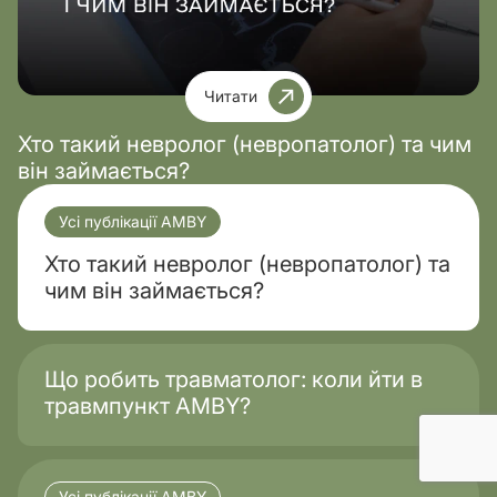
Читати
Хто такий невролог (невропатолог) та чим
він займається?
Усі публікації AMBY
Хто такий невролог (невропатолог) та
чим він займається?
Що робить травматолог: коли йти в
травмпункт AMBY?
Усі публікації AMBY