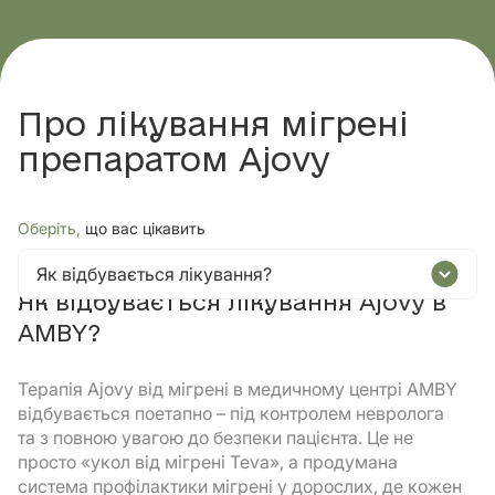
Про лікування мігрені
препаратом Ajovy
Оберіть,
що вас цікавить
Як відбувається лікування?
Як відбувається лікування Ajovy в
AMBY?
Терапія Ajovy від мігрені в медичному центрі AMBY
відбувається поетапно – під контролем невролога
та з повною увагою до безпеки пацієнта. Це не
просто «укол від мігрені Teva», а продумана
система профілактики мігрені у дорослих, де кожен