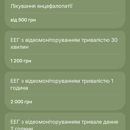
Лікування енцефалопатії
від 900 грн
ЕЕГ з відеомоніторуванням тривалістю 30
хвилин
1 200
грн
ЕЕГ з відеомоніторуванням тривалістю 1
година
2 000
грн
ЕЕГ з відеомоніторуванням тривале денне
2 години